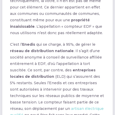
techniquement, la vôtre, il n’en est pas de même
pour cet élément. Ce dernier appartient en effet
aux communes ou communautés de communes,
constituant même pour eux une
propriété
insaisissable
. L’appellation « compteur EDF » que
nous utilisons n’est donc pas réellement adaptée.
C’est l’
Enedis
qui se charge, à 95%, de gérer le
réseau de distribution nationale
. Il s’agit d’une
société anonyme à conseil de surveillance affiliée
entièrement à EDF, d’où l’appellation à tort
suscitée. Ce sont, par contre, des
entreprises
locales de distribution
(ELD) qui s’assurent des
5% restants. Seules l’Enedis et ces entreprises
sont autorisées à intervenir pour des travaux
techniques sur les réseaux publics de moyenne et
basse tension. Le compteur faisant partie de ce
réseau, son déplacement par un
artisan électrique