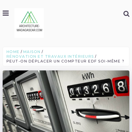
HOME
MAISON
RÉNOVATION ET TRAVAUX INTÉRIEURS
PEUT-ON DÉPLACER UN COMPTEUR EDF SOI-MÊME ?