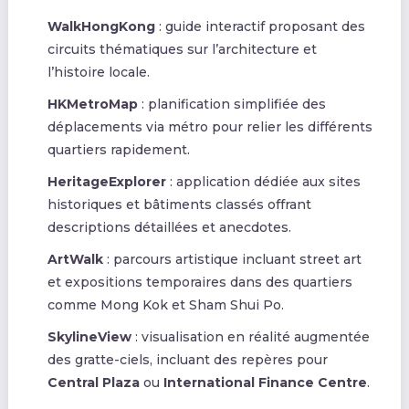
WalkHongKong
: guide interactif proposant des
circuits thématiques sur l’architecture et
l’histoire locale.
HKMetroMap
: planification simplifiée des
déplacements via métro pour relier les différents
quartiers rapidement.
HeritageExplorer
: application dédiée aux sites
historiques et bâtiments classés offrant
descriptions détaillées et anecdotes.
ArtWalk
: parcours artistique incluant street art
et expositions temporaires dans des quartiers
comme Mong Kok et Sham Shui Po.
SkylineView
: visualisation en réalité augmentée
des gratte-ciels, incluant des repères pour
Central Plaza
ou
International Finance Centre
.