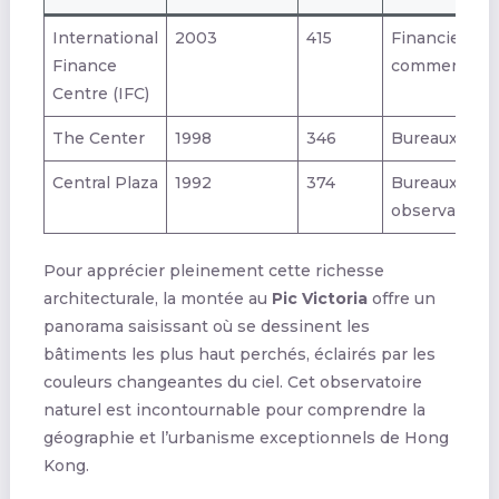
International
2003
415
Financier,
Finance
commercial
Centre (IFC)
The Center
1998
346
Bureaux
Central Plaza
1992
374
Bureaux,
observatoire
Pour apprécier pleinement cette richesse
architecturale, la montée au
Pic Victoria
offre un
panorama saisissant où se dessinent les
bâtiments les plus haut perchés, éclairés par les
couleurs changeantes du ciel. Cet observatoire
naturel est incontournable pour comprendre la
géographie et l’urbanisme exceptionnels de Hong
Kong.