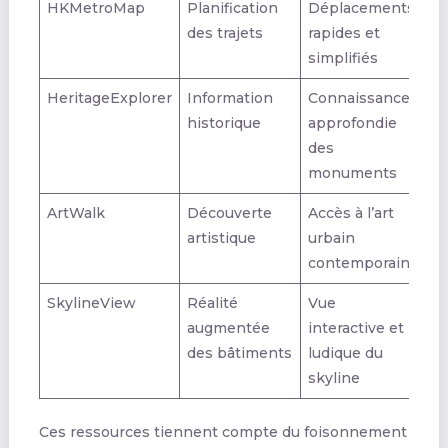
HKMetroMap
Planification
Déplacements
des trajets
rapides et
simplifiés
HeritageExplorer
Information
Connaissance
historique
approfondie
des
monuments
ArtWalk
Découverte
Accès à l’art
artistique
urbain
contemporain
SkylineView
Réalité
Vue
augmentée
interactive et
des bâtiments
ludique du
skyline
Ces ressources tiennent compte du foisonnement