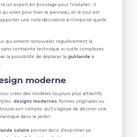
re un expert en bricolage pour l’installer : il
é au soleil pour fixer le panneau, et le tour est
 apporter une note décorative à n’importe quelle
ux qui aiment renouveler régulièrement la
, sans contrainte technique ni outils complexes.
r la possibilité de déplacer la
guirlande
à
.
design moderne
pour créer des modèles toujours plus attractifs.
tyles :
designs modernes
, formes originales ou
ouve son compte, qu’il s’agisse de décorer une
mantique dans le jardin.
lande solaire
permet donc d’exprimer sa