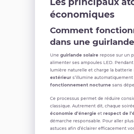
Les principaux at
économiques
Comment fonctionne
dans une guirlande
Une
guirlande solaire
repose sur un pri
alimenter ses ampoules LED. Pendant l
lumière naturelle et charge la batterie 
extérieur
s’illumine automatiquement g
fonctionnement nocturne
sans dépen
Ce processus permet de réduire consi
classique. Autrement dit, chaque soiré
économie d’énergie
et
respect de l’
démarche responsable. Pour aller plus 
astuces afin d’éclairer efficacement vo