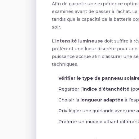
Afin de garantir une expérience optim
examinés avant de passer à l’achat. La 
tandis que la capacité de la batterie co
soir.
L’
intensité lumineuse
doit suffire à r
préfèrent une lueur discrète pour une
puissance accrue afin d’assurer une sé
techniques.
Vérifier le type de panneau solair
Regarder l’
indice d’étanchéité
(pou
Choisir la
longueur adaptée
à l’esp
Privilégier une guirlande avec une
a
Préférer un modèle offrant différen