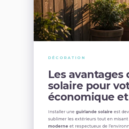
DÉCORATION
Les avantages 
solaire pour vot
économique et
Installer une
guirlande solaire
est dev
sublimer les extérieurs tout en misant s
moderne
et respectueux de l’environn