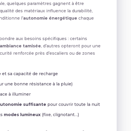
ale, quelques paramètres gagnent à être
qualité des matériaux influence la durabilité,
nditionne l’
autonomie énergétique
chaque
épondre aux besoins spécifiques : certains
ambiance tamisée
, d’autres opteront pour une
curité renforcée près d’escaliers ou de zones
e
et sa capacité de recharge
r une bonne résistance à la pluie)
ace à illuminer
utonomie suffisante
pour couvrir toute la nuit
ts
modes lumineux
(fixe, clignotant…)