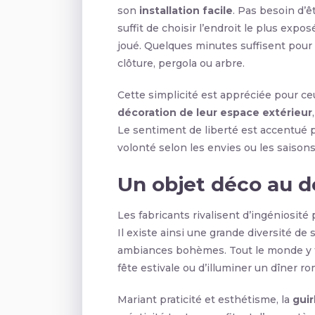
son
installation facile
. Pas besoin d’êt
suffit de choisir l’endroit le plus expos
joué. Quelques minutes suffisent pour
clôture, pergola ou arbre.
Cette simplicité est appréciée pour ce
décoration de leur espace extérieur
Le sentiment de liberté est accentué pa
volonté selon les envies ou les saisons
Un objet déco au 
Les fabricants rivalisent d’ingéniosité 
Il existe ainsi une grande diversité de s
ambiances bohèmes. Tout le monde y tr
fête estivale ou d’illuminer un dîner ro
Mariant praticité et esthétisme, la
guir