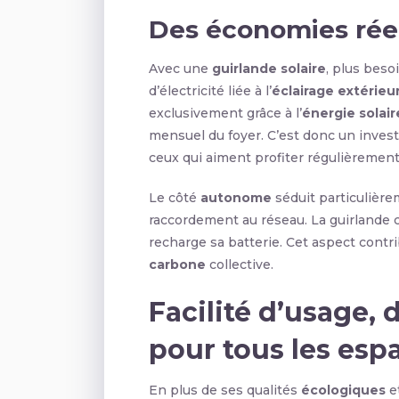
Des économies réel
Avec une
guirlande solaire
, plus beso
d’électricité liée à l’
éclairage extérieu
exclusivement grâce à l’
énergie solair
mensuel du foyer. C’est donc un inves
ceux qui aiment profiter régulièrement d
Le côté
autonome
séduit particulièr
raccordement au réseau. La guirlande co
recharge sa batterie. Cet aspect contr
carbone
collective.
Facilité d’usage, 
pour tous les esp
En plus de ses qualités
écologiques
e