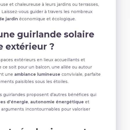
se et chaleureuse à leurs jardins ou terrasses,
é. Laissez-vous guider à travers les nombreux
e jardin
économique et écologique.
une guirlande solaire
e extérieur ?
aces extérieurs en lieux accueillants et
 ce soit pour un balcon, une allée ou autour
ent une
ambiance lumineuse
conviviale, parfaite
ents paisibles sous les étoiles.
es guirlandes proposent d’autres bénéfices qui
es d’énergie
,
autonomie énergétique
et
s arguments incontournables pour valoriser