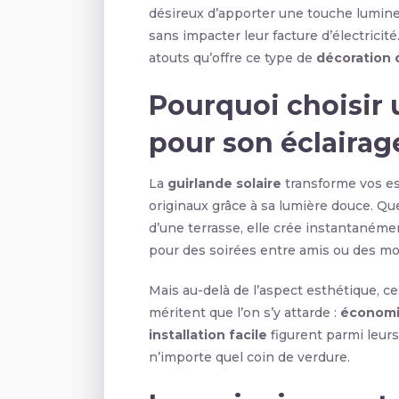
désireux d’apporter une touche lumineu
sans impacter leur facture d’électricit
atouts qu’offre ce type de
décoration d
Pourquoi choisir 
pour son éclairag
La
guirlande solaire
transforme vos esp
originaux grâce à sa lumière douce. Que
d’une terrasse, elle crée instantaném
pour des soirées entre amis ou des mom
Mais au-delà de l’aspect esthétique, c
méritent que l’on s’y attarde :
économi
installation facile
figurent parmi leur
n’importe quel coin de verdure.