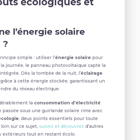
outs écologiques et
 l’énergie solaire
 ?
ncipe simple : utiliser l’
énergie solaire
pour
a journée, le panneau photovoltaïque capte la
intégrée. Dès la tombée de la nuit, l’
éclairage
râce à cette énergie stockée, garantissant un
dre du réseau électrique.
dérablement la
consommation d’électricité
e passée sous une guirlande solaire rime avec
écologie
, deux points essentiels pour toute
loin sur ce sujet,
suivez et découvrez
d’autres
s extérieurs tout en restant écolo.