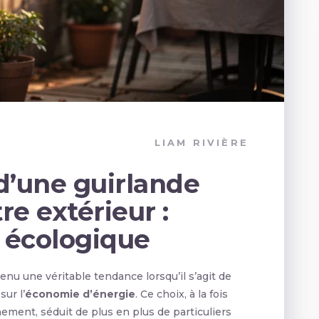
LIAM RIVIÈRE
d’une guirlande
re extérieur :
 écologique
enu une véritable tendance lorsqu’il s’agit de
ur l’
économie d’énergie
. Ce choix, à la fois
ement, séduit de plus en plus de particuliers