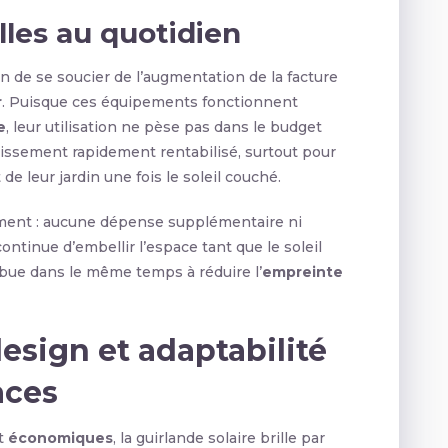
les au quotidien
in de se soucier de l’augmentation de la facture
r
. Puisque ces équipements fonctionnent
e
, leur utilisation ne pèse pas dans le budget
tissement rapidement rentabilisé, surtout pour
e leur jardin une fois le soleil couché.
ement : aucune dépense supplémentaire ni
ntinue d’embellir l’espace tant que le soleil
ibue dans le même temps à réduire l’
empreinte
design et adaptabilité
aces
t
économiques
, la guirlande solaire brille par