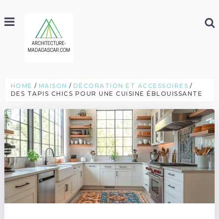
HOME
MAISON
DÉCORATION ET ACCESSOIRES
DES TAPIS CHICS POUR UNE CUISINE ÉBLOUISSANTE