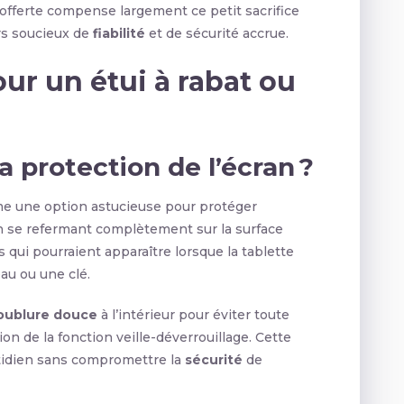
é offerte compense largement ce petit sacrifice
rs soucieux de
fiabilité
et de sécurité accrue.
ur un étui à rabat ou
a protection de l’écran ?
omme une option astucieuse pour protéger
n se refermant complètement sur la surface
s qui pourraient apparaître lorsque la tablette
au ou une clé.
oublure douce
à l’intérieur pour éviter toute
ation de la fonction veille-déverrouillage. Cette
tidien sans compromettre la
sécurité
de