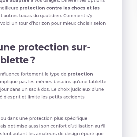
que adaptée
à vos usages. Différentes options
 meilleure
protection contre les chocs et les
 et autres tracas du quotidien. Comment s’y
 Voici un tour d’horizon pour mieux choisir selon
une protection sur-
blette ?
 influence fortement le type de
protection
implique pas les mêmes besoins qu’une tablette
jour dans un sac à dos. Le choix judicieux d’une
 d’esprit et limite les petits accidents
ou dans une protection plus spécifique
s optimise aussi son confort d’utilisation au fil
isfont autant les amateurs de design épuré que