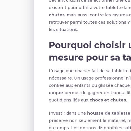
devient crucial de sélectionner une
co
existent pour offrir à votre tablette la
chutes
, mais aussi contre les rayures
retrouver parmi toutes ces solutions ?
les situations.
Pourquoi choisir 
mesure pour sa ta
L’usage que chacun fait de sa tablette
nécessaire. Un usage professionnel n’
confiée aux enfants ou glissée chaque 
coque
permet de gagner en tranquillité
quotidiens liés aux
chocs et chutes
.
Investir dans une
housse de tablette
préserve non seulement le matériel, mai
du temps. Les options disponibles sat