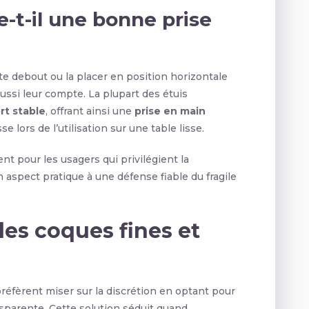
e-t-il une bonne prise
tte debout ou la placer en position horizontale
ussi leur compte. La plupart des étuis
rt stable
, offrant ainsi une
prise en main
se lors de l’utilisation sur une table lisse.
nt pour les usagers qui privilégient la
aspect pratique à une défense fiable du fragile
les coques fines et
préfèrent miser sur la discrétion en optant pour
nsparente. Cette solution séduit quand