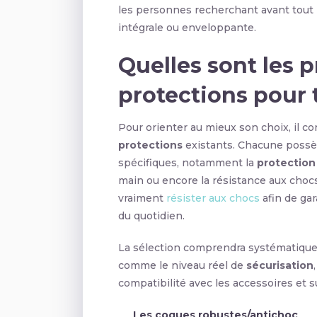
les personnes recherchant avant tout 
intégrale ou enveloppante.
Quelles sont les p
protections pour t
Pour orienter au mieux son choix, il co
protections
existants. Chacune possè
spécifiques, notamment la
protection
main ou encore la résistance aux chocs.
vraiment
résister aux chocs
afin de gar
du quotidien.
La sélection comprendra systématique
comme le niveau réel de
sécurisation
compatibilité avec les accessoires et s
Les coques robustes/antichoc