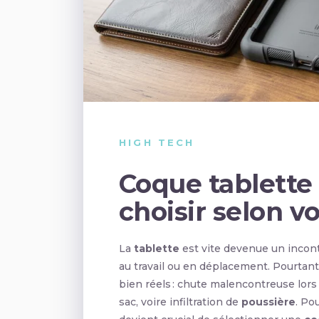
HIGH TECH
Coque tablette 
choisir selon v
La
tablette
est vite devenue un incont
au travail ou en déplacement. Pourtant
bien réels : chute malencontreuse lors 
sac, voire infiltration de
poussière
. Po