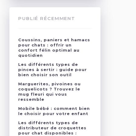
PUBLIÉ RÉCEMMENT
Coussins, paniers et hamacs
pour chats : offrir un
confort félin optimal au
quotidien
Les différents types de
pinces à sertir : guide pour
bien choisir son outil
Marguerites, pivoines ou
coquelicots ? Trouvez le
mug fleuri qui vous
ressemble
Mobile bébé : comment bien
le choisir pour votre enfant
Les différents types de
distributeur de croquettes
pour chat disponibles :