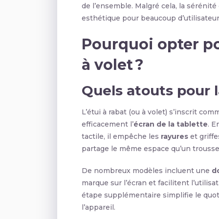
de l’ensemble. Malgré cela, la sérénit
esthétique pour beaucoup d’utilisateu
Pourquoi opter po
à volet ?
Quels atouts pour l
L’étui à rabat (ou à volet) s’inscrit c
efficacement l’
écran de la tablette
. E
tactile, il empêche les
rayures
et griffe
partage le même espace qu’un trousse
De nombreux modèles incluent une
d
marque sur l’écran et facilitent l’utilis
étape supplémentaire simplifie le quo
l’appareil.