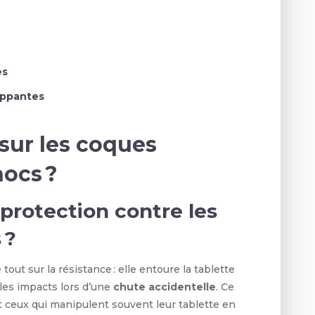
es
oppantes
 sur les coques
hocs ?
 protection contre les
 ?
tout sur la résistance : elle entoure la tablette
les impacts lors d’une
chute accidentelle
. Ce
t ceux qui manipulent souvent leur tablette en