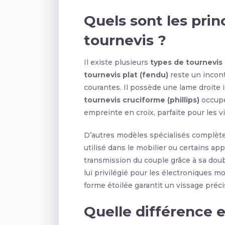
Quels sont les pri
tournevis ?
Il existe plusieurs
types de tournevis
tournevis plat (fendu)
reste un incon
courantes. Il possède une lame droite i
tournevis cruciforme (phillips)
occupe
empreinte en croix, parfaite pour les vi
D’autres modèles spécialisés complète
utilisé dans le mobilier ou certains app
transmission du couple grâce à sa doub
lui privilégié pour les électroniques 
forme étoilée garantit un vissage préci
Quelle différence 