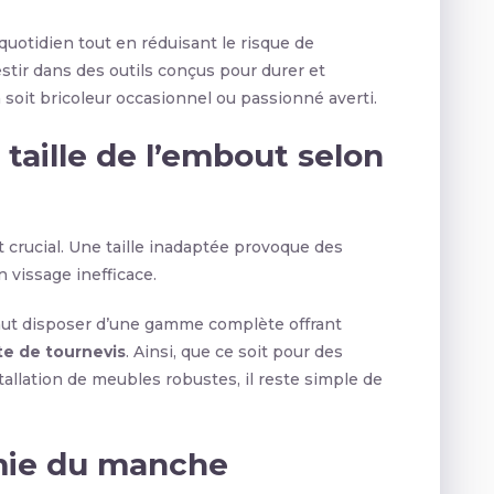
e quotidien tout en réduisant le risque de
stir dans des outils conçus pour durer et
n soit bricoleur occasionnel ou passionné averti.
taille de l’embout selon
 crucial. Une taille inadaptée provoque des
n vissage inefficace.
vaut disposer d’une gamme complète offrant
e de tournevis
. Ainsi, que ce soit pour des
tallation de meubles robustes, il reste simple de
mie du manche