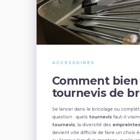
ACCESSOIRES
Comment bien c
tournevis de br
Se lancer dans le bricolage ou complét
question : quels
tournevis
faut-il vrai
tournevis
, la diversité des
empreintes
devient vite difficile de faire un choix 