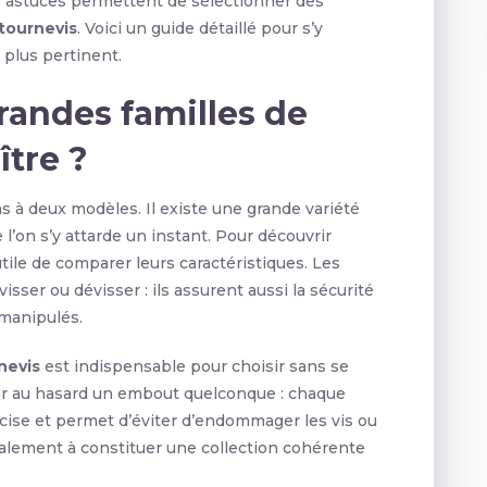
es astuces permettent de sélectionner des
tournevis
. Voici un guide détaillé pour s’y
 plus pertinent.
grandes familles de
ître ?
s à deux modèles. Il existe une grande variété
l’on s’y attarde un instant. Pour découvrir
t utile de comparer leurs caractéristiques. Les
sser ou dévisser : ils assurent aussi la sécurité
 manipulés.
nevis
est indispensable pour choisir sans se
nner au hasard un embout quelconque : chaque
cise et permet d’éviter d’endommager les vis ou
galement à constituer une collection cohérente