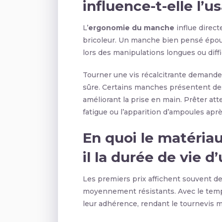
influence-t-elle l’
L’
ergonomie du manche
influe direct
bricoleur. Un manche bien pensé épou
lors des manipulations longues ou diffic
Tourner une vis récalcitrante demande
sûre. Certains manches présentent de
améliorant la prise en main. Prêter att
fatigue ou l’apparition d’ampoules aprè
En quoi le matéria
il la durée de vie d
Les premiers prix affichent souvent d
moyennement résistants. Avec le temp
leur adhérence, rendant le tournevis m