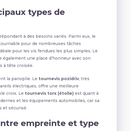
ncipaux types de
répondant à des besoins variés. Parmi eux, le
tournable pour de nombreuses tâches
déale pour les vis fendues les plus simples. Le
 également une place d’honneur avec son
s à tête croisée.
nt la panoplie. Le
tournevis pozidriv
, très
areils électriques, offre une meilleure
le croix. Le
tournevis torx (étoile)
est quant à
modernes et les équipements automobiles, car sa
s et sécurisé.
entre empreinte et type