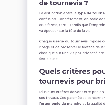
de tournevis ?
La distinction entre le
type de tourne
confusion. Concrètement, on parle de ty
cruciforme, torx… Tandis que l’emprein
va épouser sur la tête de la vis.
Chaque
usage du tournevis
impose de 
ripage et de préserver le filetage de la
classique sur une vis pozidriv accélère
fastidieuse.
Quels critères pou
tournevis pour bri
Plusieurs critères doivent être pris e
ses travaux. Ces paramètres concernent
l’
ergonomie du manche
et la qualité 