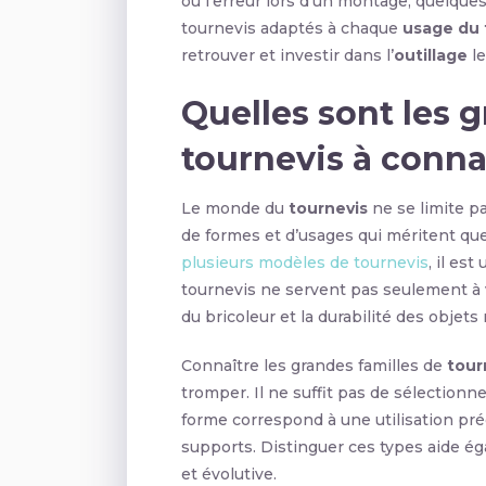
ou l’erreur lors d’un montage, quelqu
tournevis adaptés à chaque
usage du 
retrouver et investir dans l’
outillage
le
Quelles sont les 
tournevis à conna
Le monde du
tournevis
ne se limite pa
de formes et d’usages qui méritent que 
plusieurs modèles de tournevis
, il es
tournevis ne servent pas seulement à vi
du bricoleur et la durabilité des objets
Connaître les grandes familles de
tour
tromper. Il ne suffit pas de sélectio
forme correspond à une utilisation pré
supports. Distinguer ces types aide é
et évolutive.