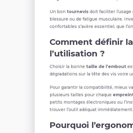
Un bon
tournevis
doit faciliter l’usag
blessure ou de fatigue musculaire. Inve
confortables s’avère essentiel, que l’o
Comment définir la 
l’utilisation ?
Choisir la bonne
taille de l’embout
est
dégradations sur la tête des vis voire u
Pour garantir la compatibilité, mieux 
plusieurs tailles pour chaque
empreint
petits montages électroniques ou l’ins
trouver l’outil adéquat immédiatement.
Pourquoi l’ergono