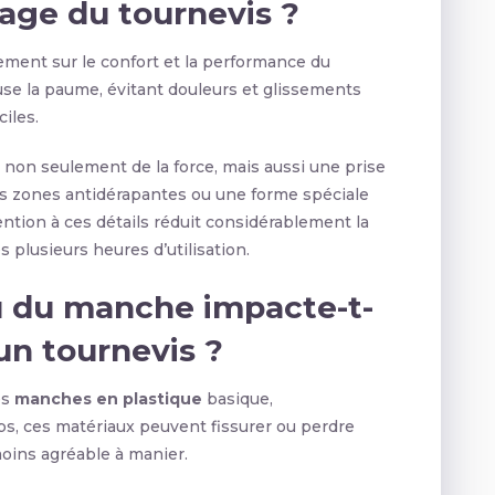
usage du tournevis ?
ement sur le confort et la performance du
se la paume, évitant douleurs et glissements
iles.
 non seulement de la force, mais aussi une prise
s zones antidérapantes ou une forme spéciale
ention à ces détails réduit considérablement la
s plusieurs heures d’utilisation.
u du manche impacte-t-
’un tournevis ?
es
manches en plastique
basique,
s, ces matériaux peuvent fissurer ou perdre
oins agréable à manier.