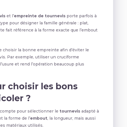
vis
et l’
empreinte de tournevis
porte parfois à
pe pour désigner la famille générale : plat,
te fait référence à la forme exacte que l’embout
choisir la bonne empreinte afin d’éviter le
 vis. Par exemple, utiliser un cruciforme
 l’usure et rend l’opération beaucoup plus
r choisir les bons
coler ?
n compte pour sélectionner le
tournevis
adapté à
 la forme de l’
embout
, la longueur, mais aussi
des matériaux utilisés.