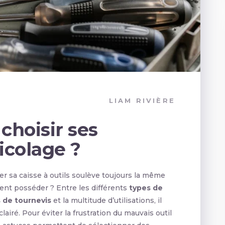
LIAM RIVIÈRE
hoisir ses
icolage ?
er sa caisse à outils soulève toujours la même
ment posséder ? Entre les différents
types de
 de tournevis
et la multitude d’utilisations, il
éclairé. Pour éviter la frustration du mauvais outil