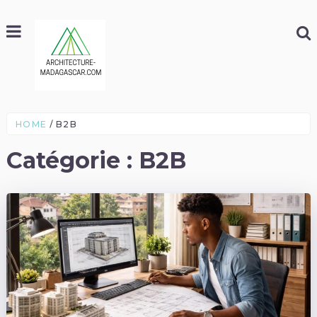
HOME
B2B
Catégorie :
B2B